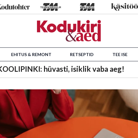
EHITUS & REMONT
RETSEPTID
TEE ISE
IPINKI: hüvasti, isiklik vaba aeg!