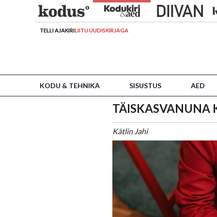
TELLI AJAKIRI
LIITU UUDISKIRJAGA
KODU & TEHNIKA
SISUSTUS
AED
TÄISKASVANUNA KOOL
Kätlin Jahi