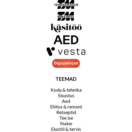
TEEMAD
Kodu & tehnika
Sisustus
Aed
Ehitus & remont
Retseptid
Tee ise
Naine
Elustiil & tervis