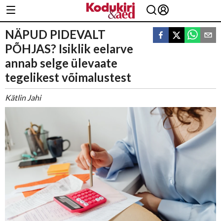
NÄPUD PIDEVALT
PÕHJAS? Isiklik eelarve
annab selge ülevaate
tegelikest võimalustest
Kätlin Jahi