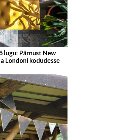
 lugu: Pärnust New
 ja Londoni kodudesse