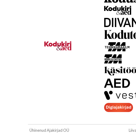
Ühinenud Ajakirjad OÜ
Liiv