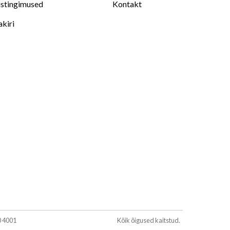
stingimused
Kontakt
akiri
0 4001
Kõik õigused kaitstud.