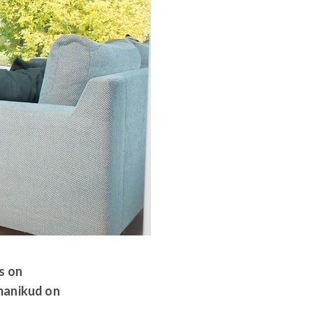
s on
manikud on