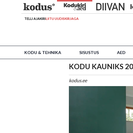
TELLI AJAKIRI
LIITU UUDISKIRJAGA
KODU & TEHNIKA
SISUSTUS
AED
KODU KAUNIKS 20
kodus.ee