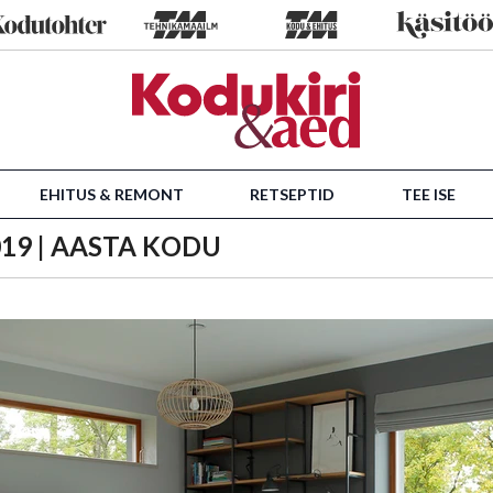
EHITUS & REMONT
RETSEPTID
TEE ISE
19 | AASTA KODU